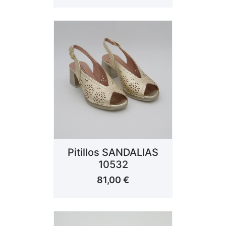
Pitillos SANDALIAS
10532
81,00
€