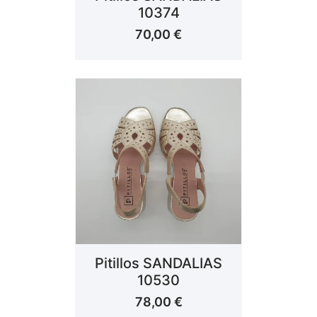
10374
70,00
€
Pitillos SANDALIAS
10530
78,00
€