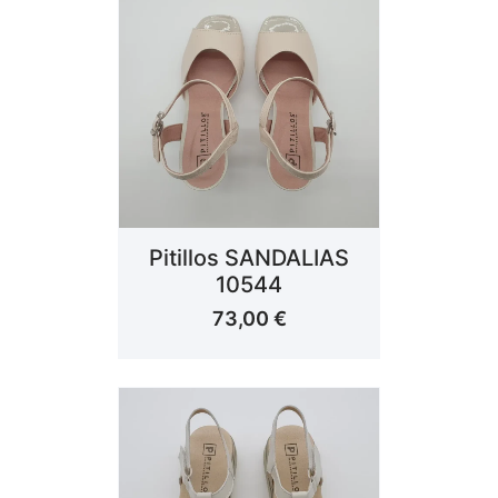
Pitillos SANDALIAS
10544
73,00
€