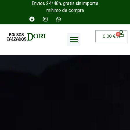
Envíos 24/48h, gratis sin importe
mínimo de compra
0
0,00
€