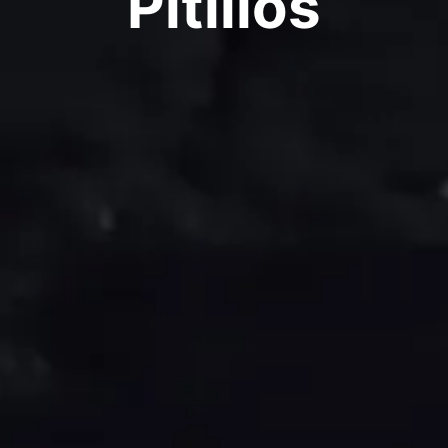
Pitillos