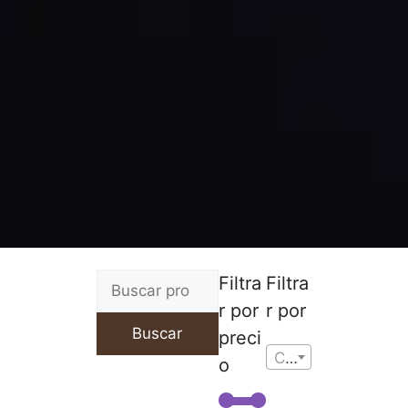
Filtra
Filtra
r por
r por
Buscar
preci
Cualquier Talla
o