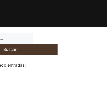
Buscar
ado entradas!