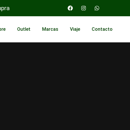
mpra
bre
Outlet
Marcas
Viaje
Contacto