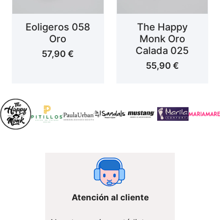
Eoligeros 058
The Happy
Oro
Monk Oro
Calada 025
57,90
€
55,90
€
Atención al cliente