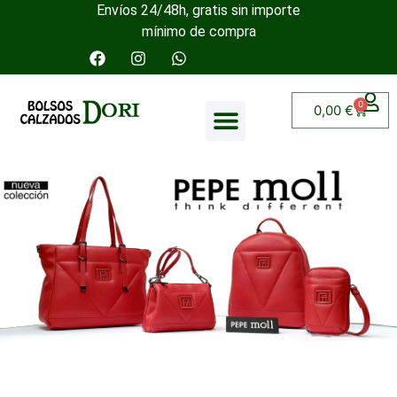
Envíos 24/48h, gratis sin importe
mínimo de compra
0
0,00
€