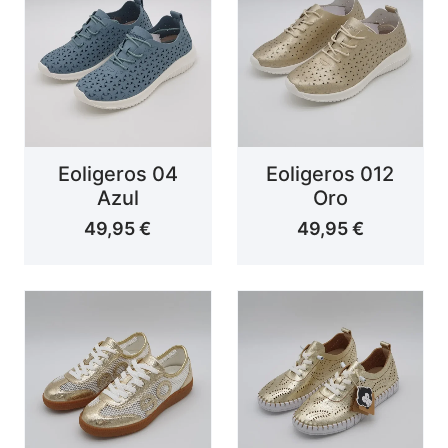
Eoligeros 04
Eoligeros 012
Azul
Oro
49,95
€
49,95
€