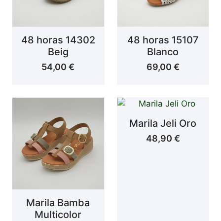
48 horas 14302
48 horas 15107
Beig
Blanco
54,00
€
69,00
€
Marila Jeli Oro
48,90
€
Marila Bamba
Multicolor