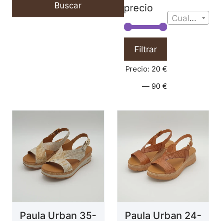
Buscar
precio
Cualquier Talla
Filtrar
Precio:
20 €
—
90 €
Paula Urban 35-
Paula Urban 24-