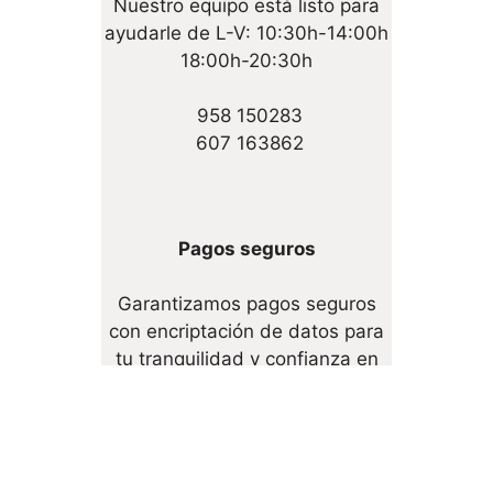
Nuestro equipo está listo para
ayudarle de L-V: 10:30h-14:00h
18:00h-20:30h
958 150283
607 163862
Pagos seguros
Garantizamos pagos seguros
con encriptación de datos para
tu tranquilidad y confianza en
cada transacción.
Devoluciones y Cambios