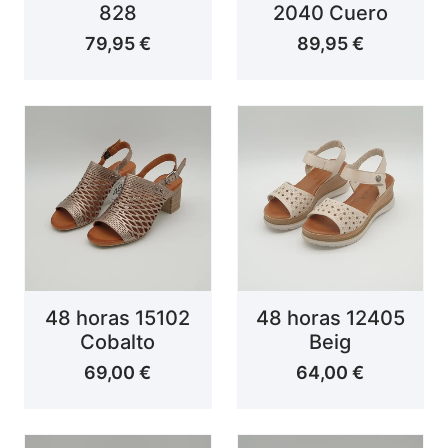
828
2040 Cuero
79,95
€
89,95
€
48 horas 15102
48 horas 12405
Cobalto
Beig
69,00
€
64,00
€