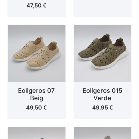
47,50
€
Eoligeros 07
Eoligeros 015
Beig
Verde
49,50
€
49,95
€