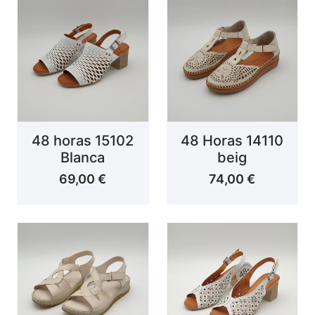
48 horas 15102
48 Horas 14110
Blanca
beig
69,00
€
74,00
€