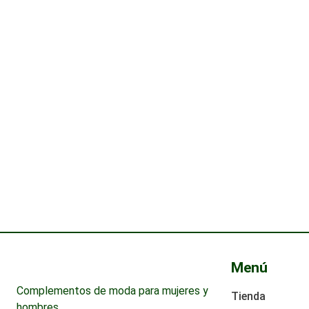
¿Tien
equipo
p
Menú
Complementos de moda para mujeres y
Tienda
hombres