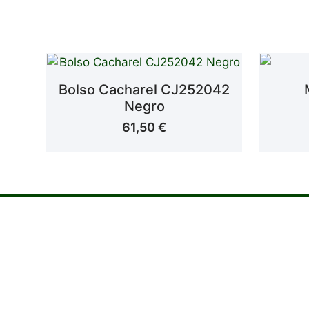
Bolso Cacharel CJ252042
Negro
61,50
€
La calid