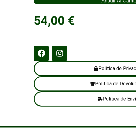
Añadir Al Carrit
54,00
€
Política de Priva
Política de Devolu
Política de Env