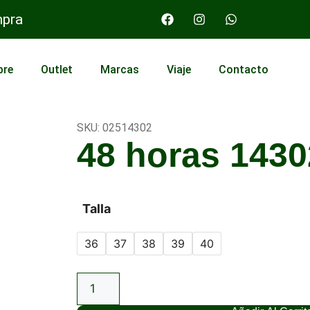
mpra
bre
Outlet
Marcas
Viaje
Contacto
SKU: 02514302
48 horas 1430
Talla
36
37
38
39
40