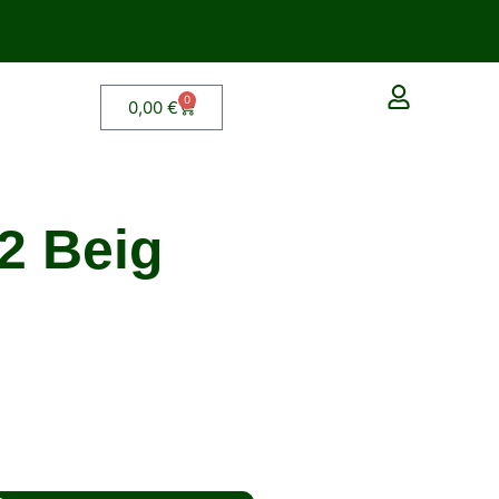
0
0,00
€
2 Beig