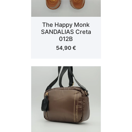
The Happy Monk
SANDALIAS Creta
012B
54,90
€