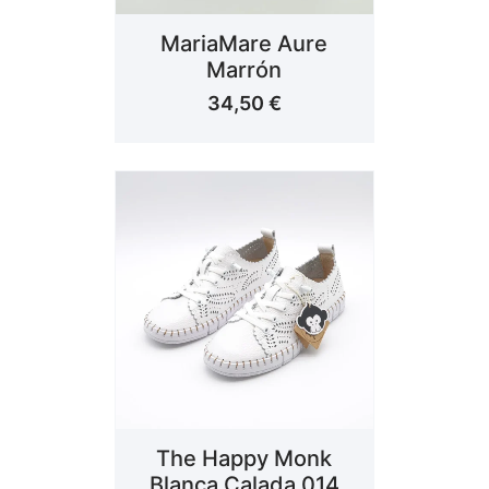
MariaMare Aure
Marrón
34,50
€
The Happy Monk
Blanca Calada 014