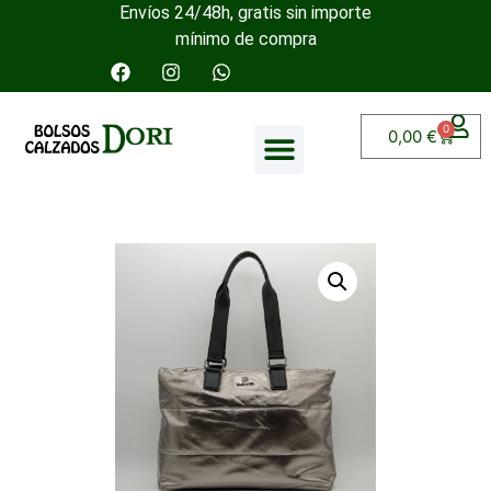
Envíos 24/48h, gratis sin importe
mínimo de compra
0
0,00
€