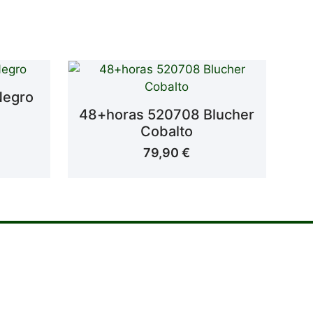
Negro
48+horas 520708 Blucher
Cobalto
79,90
€