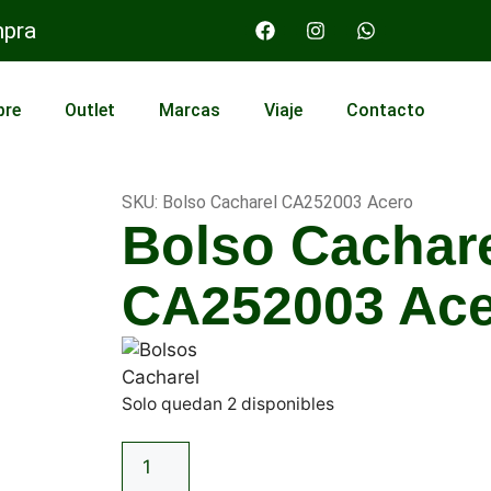
mpra
bre
Outlet
Marcas
Viaje
Contacto
SKU: Bolso Cacharel CA252003 Acero
Bolso Cachar
CA252003 Ac
Solo quedan 2 disponibles