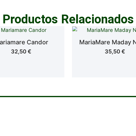
Productos Relacionados
ariamare Candor
MariaMare Maday 
32,50
€
35,50
€