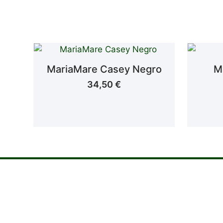
MariaMare Casey Negro
M
34,50
€