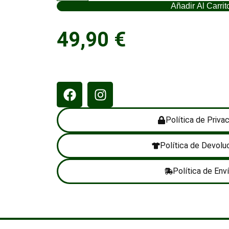
Añadir Al Carrit
49,90
€
Política de Priva
Política de Devolu
Política de Env