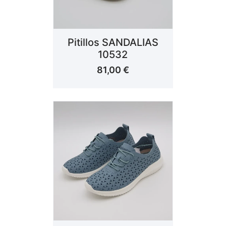
Pitillos SANDALIAS
10532
81,00
€