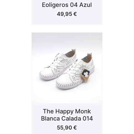
Eoligeros 04 Azul
49,95
€
The Happy Monk
Blanca Calada 014
55,90
€