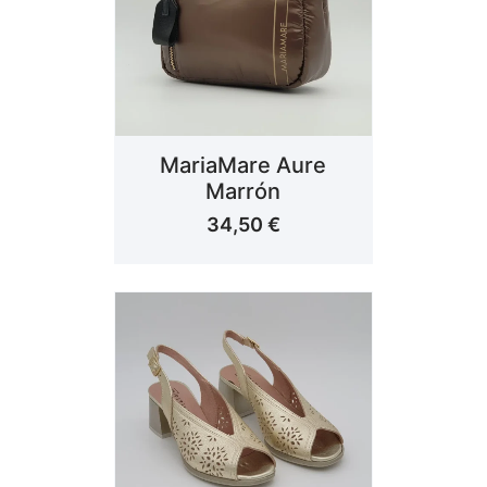
MariaMare Aure
Marrón
34,50
€